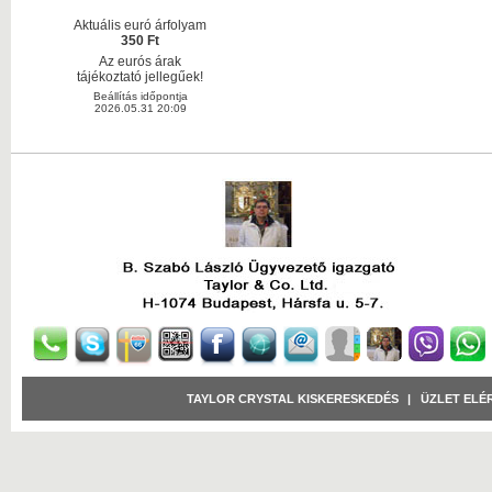
Aktuális euró árfolyam
350 Ft
Az eurós árak
tájékoztató jellegűek!
Beállítás időpontja
2026.05.31 20:09
TAYLOR CRYSTAL KISKERESKEDÉS
|
ÜZLET ELÉ