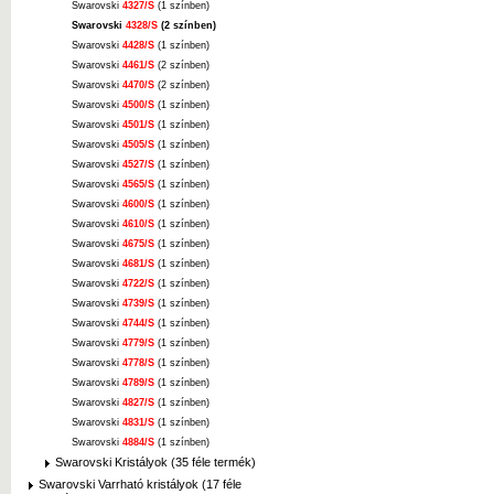
Swarovski
4327/S
(1 színben)
Swarovski
4328/S
(2 színben)
Swarovski
4428/S
(1 színben)
Swarovski
4461/S
(2 színben)
Swarovski
4470/S
(2 színben)
Swarovski
4500/S
(1 színben)
Swarovski
4501/S
(1 színben)
Swarovski
4505/S
(1 színben)
Swarovski
4527/S
(1 színben)
Swarovski
4565/S
(1 színben)
Swarovski
4600/S
(1 színben)
Swarovski
4610/S
(1 színben)
Swarovski
4675/S
(1 színben)
Swarovski
4681/S
(1 színben)
Swarovski
4722/S
(1 színben)
Swarovski
4739/S
(1 színben)
Swarovski
4744/S
(1 színben)
Swarovski
4779/S
(1 színben)
Swarovski
4778/S
(1 színben)
Swarovski
4789/S
(1 színben)
Swarovski
4827/S
(1 színben)
Swarovski
4831/S
(1 színben)
Swarovski
4884/S
(1 színben)
Swarovski Kristályok (35 féle termék)
Swarovski Varrható kristályok (17 féle