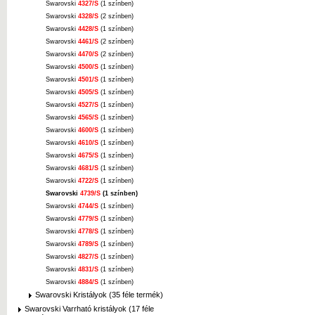
Swarovski
4327/S
(1 színben)
Swarovski
4328/S
(2 színben)
Swarovski
4428/S
(1 színben)
Swarovski
4461/S
(2 színben)
Swarovski
4470/S
(2 színben)
Swarovski
4500/S
(1 színben)
Swarovski
4501/S
(1 színben)
Swarovski
4505/S
(1 színben)
Swarovski
4527/S
(1 színben)
Swarovski
4565/S
(1 színben)
Swarovski
4600/S
(1 színben)
Swarovski
4610/S
(1 színben)
Swarovski
4675/S
(1 színben)
Swarovski
4681/S
(1 színben)
Swarovski
4722/S
(1 színben)
Swarovski
4739/S
(1 színben)
Swarovski
4744/S
(1 színben)
Swarovski
4779/S
(1 színben)
Swarovski
4778/S
(1 színben)
Swarovski
4789/S
(1 színben)
Swarovski
4827/S
(1 színben)
Swarovski
4831/S
(1 színben)
Swarovski
4884/S
(1 színben)
Swarovski Kristályok (35 féle termék)
Swarovski Varrható kristályok (17 féle