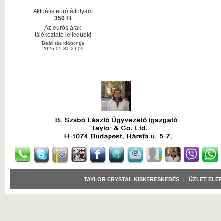
Aktuális euró árfolyam
350 Ft
Az eurós árak
tájékoztató jellegűek!
Beállítás időpontja
2026.05.31 20:09
TAYLOR CRYSTAL KISKERESKEDÉS
|
ÜZLET ELÉ