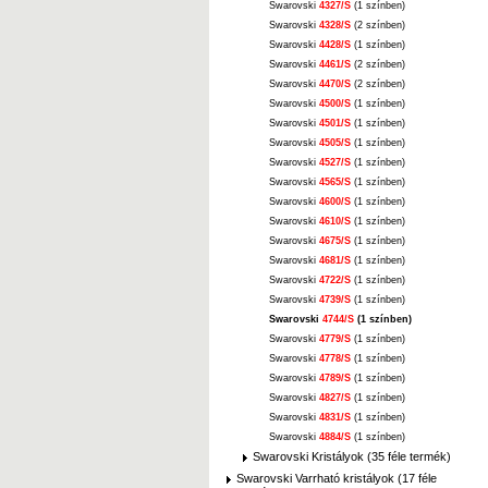
Swarovski
4327/S
(1 színben)
Swarovski
4328/S
(2 színben)
Swarovski
4428/S
(1 színben)
Swarovski
4461/S
(2 színben)
Swarovski
4470/S
(2 színben)
Swarovski
4500/S
(1 színben)
Swarovski
4501/S
(1 színben)
Swarovski
4505/S
(1 színben)
Swarovski
4527/S
(1 színben)
Swarovski
4565/S
(1 színben)
Swarovski
4600/S
(1 színben)
Swarovski
4610/S
(1 színben)
Swarovski
4675/S
(1 színben)
Swarovski
4681/S
(1 színben)
Swarovski
4722/S
(1 színben)
Swarovski
4739/S
(1 színben)
Swarovski
4744/S
(1 színben)
Swarovski
4779/S
(1 színben)
Swarovski
4778/S
(1 színben)
Swarovski
4789/S
(1 színben)
Swarovski
4827/S
(1 színben)
Swarovski
4831/S
(1 színben)
Swarovski
4884/S
(1 színben)
Swarovski Kristályok (35 féle termék)
Swarovski Varrható kristályok (17 féle