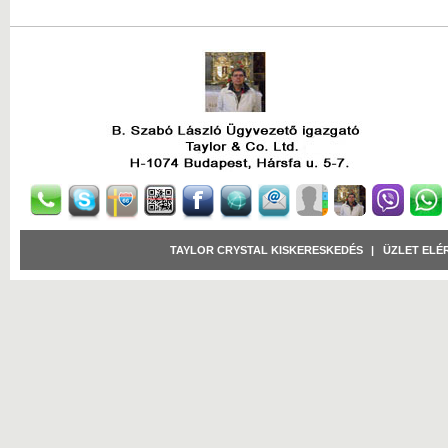
TAYLOR CRYSTAL KISKERESKEDÉS
|
ÜZLET ELÉ