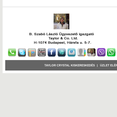
TAYLOR CRYSTAL KISKERESKEDÉS
|
ÜZLET ELÉ