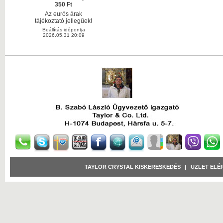
350 Ft
Az eurós árak
tájékoztató jellegűek!
Beállítás időpontja
2026.05.31 20:09
TAYLOR CRYSTAL KISKERESKEDÉS
|
ÜZLET ELÉ