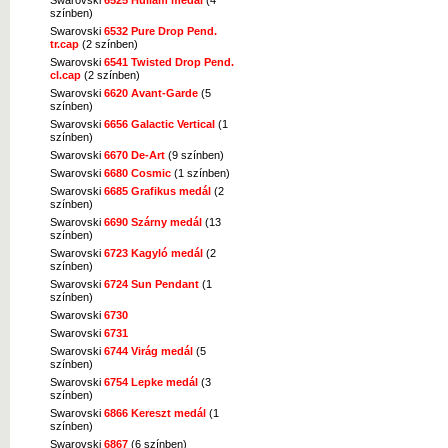
színben)
Swarovski
6532 Pure Drop Pend.
tr.cap
(2 színben)
Swarovski
6541 Twisted Drop Pend.
cl.cap
(2 színben)
Swarovski
6620 Avant-Garde
(5
színben)
Swarovski
6656 Galactic Vertical
(1
színben)
Swarovski
6670 De-Art
(9 színben)
Swarovski
6680 Cosmic
(1 színben)
Swarovski
6685 Grafikus medál
(2
színben)
Swarovski
6690 Szárny medál
(13
színben)
Swarovski
6723 Kagyló medál
(2
színben)
Swarovski
6724 Sun Pendant
(1
színben)
Swarovski
6730
Swarovski
6731
Swarovski
6744 Virág medál
(5
színben)
Swarovski
6754 Lepke medál
(3
színben)
Swarovski
6866 Kereszt medál
(1
színben)
Swarovski
6867
(6 színben)