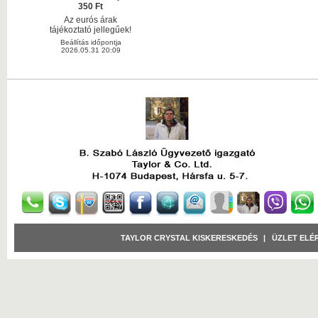
350 Ft
Az eurós árak
tájékoztató jellegűek!
Beállítás időpontja
2026.05.31 20:09
TAYLOR CRYSTAL KISKERESKEDÉS
|
ÜZLET ELÉ