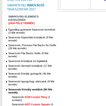
SWAROVSKI
INNOVÁCIÓ
TAVASZ/NYÁR 2017
SWAROVSKI ELEMENTS
KATEGÓRIÁK
(2434 FÉLE TERMÉK)
Egyedileg gyártatott Swarovski termékek
(3 féle termék)
Swarovski Kúposhátú kristályok (9 féle
termék)
Swarovski, Preciosa Flat Backs No Hotfix
(28 féle termék)
Swarovski Flat Backs Hotfix (9 féle
termék)
Swarovski Kristályok és foglalatok
Swarovski Varrható kristályok (17 féle
termék)
Swarovski Kristály gyöngyök (46 féle
termék)
Swarovski Igazgyöngy utánzatok (9 féle
termék)
Swarovski Kristály medálok (56 féle
termék)
Swarovski
4139 Cosmic Ring
(1
színben)
Swarovski
4437 Cosmic Square
(4