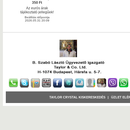
350 Ft
Az eurós árak
tájékoztató jellegűek!
Beállítás időpontja
2026.05.31 20:09
TAYLOR CRYSTAL KISKERESKEDÉS
|
ÜZLET ELÉ