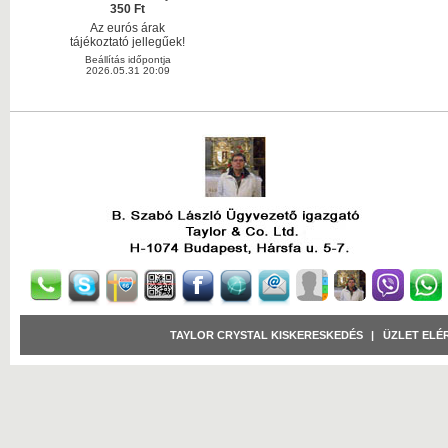
350 Ft
Az eurós árak
tájékoztató jellegűek!
Beállítás időpontja
2026.05.31 20:09
TAYLOR CRYSTAL KISKERESKEDÉS
|
ÜZLET ELÉ