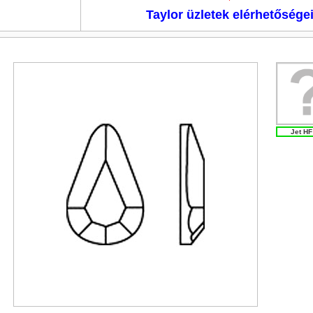
Taylor üzletek elérhetősége
Jet HF