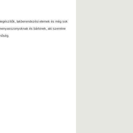
, kiegészítők, lakberendezési elemek és még sok
 menyasszonyoknak és bárkinek, aki szeretne
inőség.