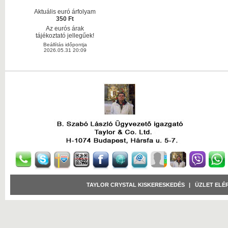
Aktuális euró árfolyam
350 Ft
Az eurós árak
tájékoztató jellegűek!
Beállítás időpontja
2026.05.31 20:09
TAYLOR CRYSTAL KISKERESKEDÉS
|
ÜZLET ELÉ