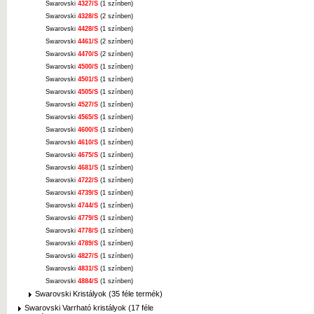
Swarovski
4327/S
(1 színben)
Swarovski
4328/S
(2 színben)
Swarovski
4428/S
(1 színben)
Swarovski
4461/S
(2 színben)
Swarovski
4470/S
(2 színben)
Swarovski
4500/S
(1 színben)
Swarovski
4501/S
(1 színben)
Swarovski
4505/S
(1 színben)
Swarovski
4527/S
(1 színben)
Swarovski
4565/S
(1 színben)
Swarovski
4600/S
(1 színben)
Swarovski
4610/S
(1 színben)
Swarovski
4675/S
(1 színben)
Swarovski
4681/S
(1 színben)
Swarovski
4722/S
(1 színben)
Swarovski
4739/S
(1 színben)
Swarovski
4744/S
(1 színben)
Swarovski
4779/S
(1 színben)
Swarovski
4778/S
(1 színben)
Swarovski
4789/S
(1 színben)
Swarovski
4827/S
(1 színben)
Swarovski
4831/S
(1 színben)
Swarovski
4884/S
(1 színben)
Swarovski Kristályok (35 féle termék)
Swarovski Varrható kristályok (17 féle