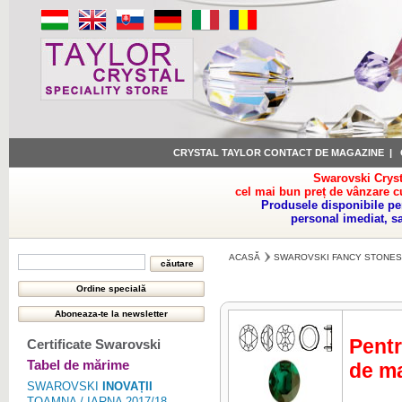
CRYSTAL TAYLOR CONTACT DE MAGAZINE
|
Swarovski Cryst
cel mai bun preț de vânzare c
Produsele disponibile pe
personal imediat, s
ACASĂ
SWAROVSKI FANCY STONES
Pentr
Certificate Swarovski
Tabel de mărime
de ma
SWAROVSKI
INOVAȚII
TOAMNA / IARNA 2017/18