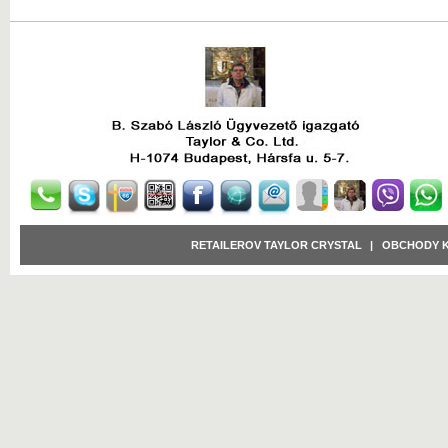
RETAILEROV TAYLOR CRYSTAL
|
OBCHODY 