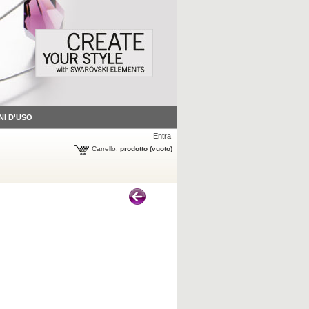
NI D'USO
Entra
Carrello:
prodotto
(vuoto)