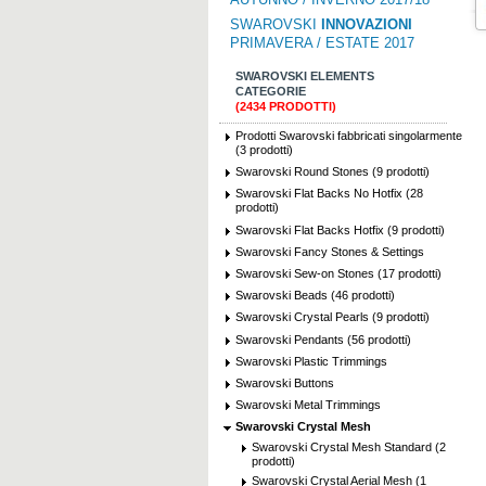
SWAROVSKI
INNOVAZIONI
PRIMAVERA / ESTATE 2017
SWAROVSKI ELEMENTS
CATEGORIE
(2434 PRODOTTI)
Prodotti Swarovski fabbricati singolarmente
(3 prodotti)
Swarovski Round Stones (9 prodotti)
Swarovski Flat Backs No Hotfix (28
prodotti)
Swarovski Flat Backs Hotfix (9 prodotti)
Swarovski Fancy Stones & Settings
Swarovski Sew-on Stones (17 prodotti)
Swarovski Beads (46 prodotti)
Swarovski Crystal Pearls (9 prodotti)
Swarovski Pendants (56 prodotti)
Swarovski Plastic Trimmings
Swarovski Buttons
Swarovski Metal Trimmings
Swarovski Crystal Mesh
Swarovski Crystal Mesh Standard (2
prodotti)
Swarovski Crystal Aerial Mesh (1