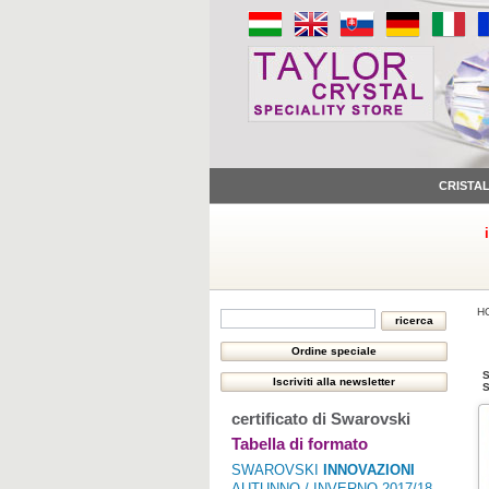
CRISTA
H
S
S
certificato di Swarovski
Tabella di formato
SWAROVSKI
INNOVAZIONI
AUTUNNO / INVERNO 2017/18