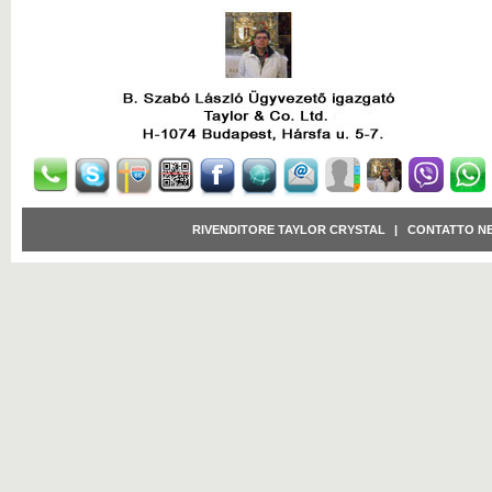
Clicca per ingrandire
Clicca per ingrandire
RIVENDITORE TAYLOR CRYSTAL
|
CONTATTO N
Clicca per ingrandire
Clicca per ingrandire