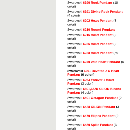
Swarovski
6190 Rock Pendant
(10
colori)
Swarovski
6191 Divine Rock Pendant
(4 colori)
Swarovski
6202 Heart Pendant
(5
colori)
Swarovski
6210 Round Pendant
Swarovski
6215 Heart Pendant
(2
colori)
Swarovski
6225 Heart Pendant
(2
colori)
Swarovski
6228 Heart Pendant
(30
colori)
Swarovski
6240 Wild Heart Pendant
(6
colori)
Swarovski
6261 Devoted 2 U Heart
Pendant
(6 colori)
Swarovski
6263 Forever 1 Heart
Pendant
(3 colori)
Swarovski
6301,6328 XILION Bicone
Pendant
(4 colori)
Swarovski
6401 Octagon Pendant
(2
colori)
Swarovski
6428 XILION Pendant
(3
colori)
Swarovski
6470 Ellipse Pendant
(2
colori)
Swarovski
6480 Spike Pendant
(3
colori)