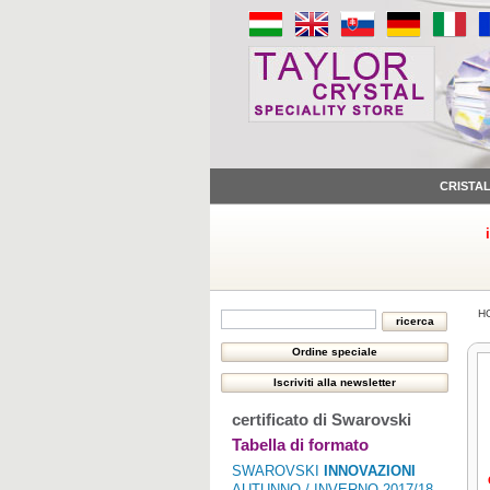
CRISTA
H
certificato di Swarovski
Tabella di formato
SWAROVSKI
INNOVAZIONI
AUTUNNO / INVERNO 2017/18