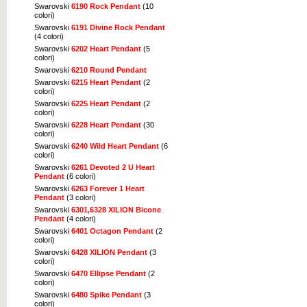
Swarovski
6190 Rock Pendant
(10
colori)
Swarovski
6191 Divine Rock Pendant
(4 colori)
Swarovski
6202 Heart Pendant
(5
colori)
Swarovski
6210 Round Pendant
Swarovski
6215 Heart Pendant
(2
colori)
Swarovski
6225 Heart Pendant
(2
colori)
Swarovski
6228 Heart Pendant
(30
colori)
Swarovski
6240 Wild Heart Pendant
(6
colori)
Swarovski
6261 Devoted 2 U Heart
Pendant
(6 colori)
Swarovski
6263 Forever 1 Heart
Pendant
(3 colori)
Swarovski
6301,6328 XILION Bicone
Pendant
(4 colori)
Swarovski
6401 Octagon Pendant
(2
colori)
Swarovski
6428 XILION Pendant
(3
colori)
Swarovski
6470 Ellipse Pendant
(2
colori)
Swarovski
6480 Spike Pendant
(3
colori)