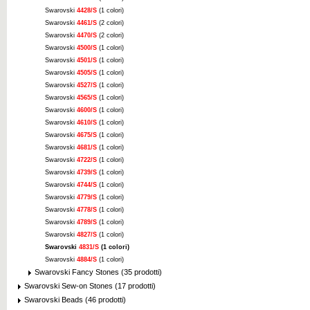
Swarovski
4428/S
(1 colori)
Swarovski
4461/S
(2 colori)
Swarovski
4470/S
(2 colori)
Swarovski
4500/S
(1 colori)
Swarovski
4501/S
(1 colori)
Swarovski
4505/S
(1 colori)
Swarovski
4527/S
(1 colori)
Swarovski
4565/S
(1 colori)
Swarovski
4600/S
(1 colori)
Swarovski
4610/S
(1 colori)
Swarovski
4675/S
(1 colori)
Swarovski
4681/S
(1 colori)
Swarovski
4722/S
(1 colori)
Swarovski
4739/S
(1 colori)
Swarovski
4744/S
(1 colori)
Swarovski
4779/S
(1 colori)
Swarovski
4778/S
(1 colori)
Swarovski
4789/S
(1 colori)
Swarovski
4827/S
(1 colori)
Swarovski
4831/S
(1 colori)
Swarovski
4884/S
(1 colori)
Swarovski Fancy Stones (35 prodotti)
Swarovski Sew-on Stones (17 prodotti)
Swarovski Beads (46 prodotti)