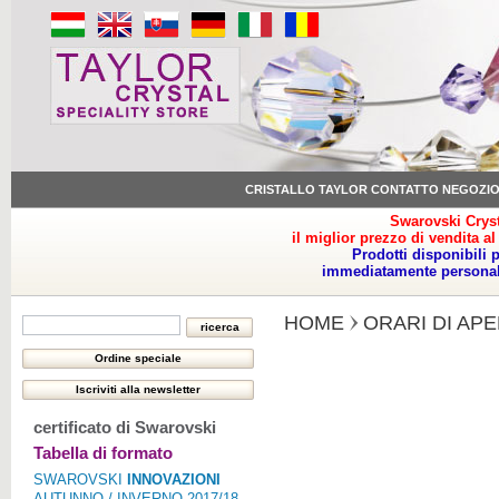
CRISTALLO TAYLOR CONTATTO NEGOZI
Swarovski Cryst
il miglior prezzo di vendita al
Prodotti disponibili 
immediatamente personale
HOME
ORARI DI AP
certificato di Swarovski
Tabella di formato
SWAROVSKI
INNOVAZIONI
AUTUNNO / INVERNO 2017/18