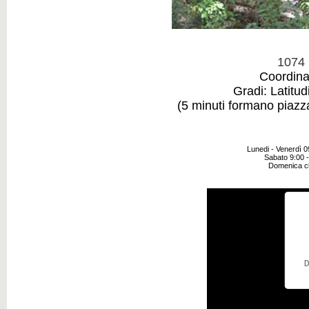
1074 
Coordina
Gradi: Latitu
(5 minuti formano piazza 
Lunedi - Venerdì 0
Sabato 9:00 -
Domenica c
D