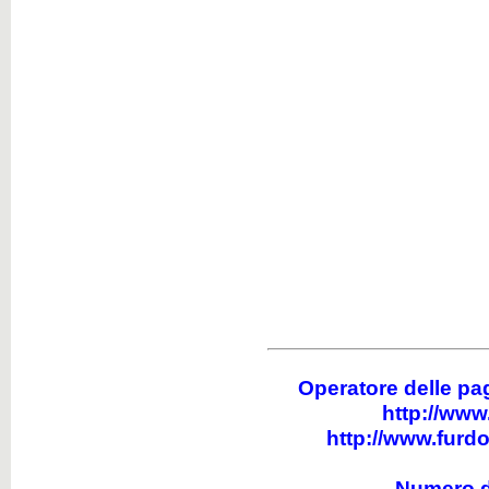
Operatore delle pa
http://www
http://www.furd
Numero d