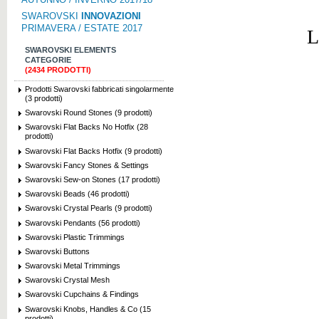
SWAROVSKI
INNOVAZIONI
PRIMAVERA / ESTATE 2017
L
SWAROVSKI ELEMENTS
CATEGORIE
(2434 PRODOTTI)
Prodotti Swarovski fabbricati singolarmente
(3 prodotti)
Swarovski Round Stones (9 prodotti)
Swarovski Flat Backs No Hotfix (28
prodotti)
Swarovski Flat Backs Hotfix (9 prodotti)
Swarovski Fancy Stones & Settings
Swarovski Sew-on Stones (17 prodotti)
Swarovski Beads (46 prodotti)
Swarovski Crystal Pearls (9 prodotti)
Swarovski Pendants (56 prodotti)
Swarovski Plastic Trimmings
Swarovski Buttons
Swarovski Metal Trimmings
Swarovski Crystal Mesh
Swarovski Cupchains & Findings
Swarovski Knobs, Handles & Co (15
prodotti)