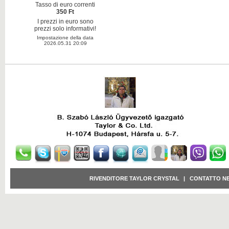
Tasso di euro correnti
350 Ft
I prezzi in euro sono
prezzi solo informativi!
Impostazione della data
2026.05.31 20:09
RIVENDITORE TAYLOR CRYSTAL
|
CONTATTO N