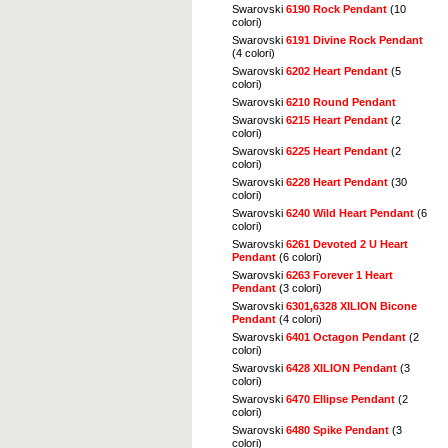
Swarovski
6190 Rock Pendant
(10
colori)
Swarovski
6191 Divine Rock Pendant
(4 colori)
Swarovski
6202 Heart Pendant
(5
colori)
Swarovski
6210 Round Pendant
Swarovski
6215 Heart Pendant
(2
colori)
Swarovski
6225 Heart Pendant
(2
colori)
Swarovski
6228 Heart Pendant
(30
colori)
Swarovski
6240 Wild Heart Pendant
(6
colori)
Swarovski
6261 Devoted 2 U Heart
Pendant
(6 colori)
Swarovski
6263 Forever 1 Heart
Pendant
(3 colori)
Swarovski
6301,6328 XILION Bicone
Pendant
(4 colori)
Swarovski
6401 Octagon Pendant
(2
colori)
Swarovski
6428 XILION Pendant
(3
colori)
Swarovski
6470 Ellipse Pendant
(2
colori)
Swarovski
6480 Spike Pendant
(3
colori)