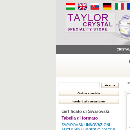
CRISTA
H
certificato di Swarovski
Tabella di formato
SWAROVSKI
INNOVAZIONI
AUTUNNO / INVERNO 2017/18