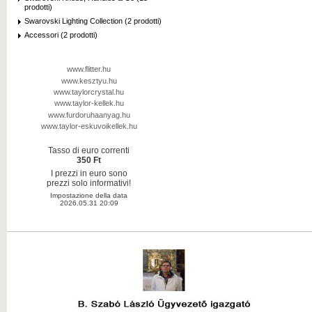
prodotti)
Swarovski Lighting Collection (2 prodotti)
Accessori (2 prodotti)
www.flitter.hu
www.kesztyu.hu
www.taylorcrystal.hu
www.taylor-kellek.hu
www.furdoruhaanyag.hu
www.taylor-eskuvoikellek.hu
Tasso di euro correnti
350 Ft
I prezzi in euro sono
prezzi solo informativi!
Impostazione della data
2026.05.31 20:09