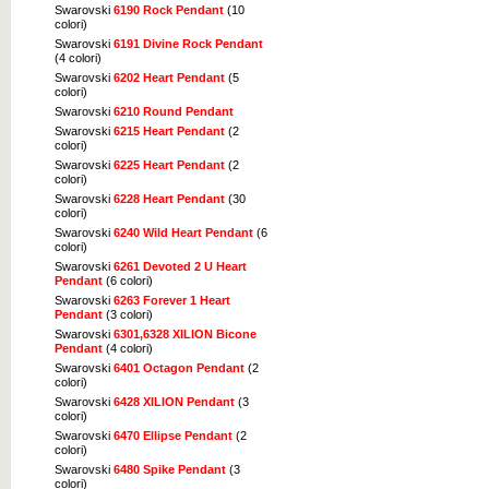
Swarovski
6190 Rock Pendant
(10
colori)
Swarovski
6191 Divine Rock Pendant
(4 colori)
Swarovski
6202 Heart Pendant
(5
colori)
Swarovski
6210 Round Pendant
Swarovski
6215 Heart Pendant
(2
colori)
Swarovski
6225 Heart Pendant
(2
colori)
Swarovski
6228 Heart Pendant
(30
colori)
Swarovski
6240 Wild Heart Pendant
(6
colori)
Swarovski
6261 Devoted 2 U Heart
Pendant
(6 colori)
Swarovski
6263 Forever 1 Heart
Pendant
(3 colori)
Swarovski
6301,6328 XILION Bicone
Pendant
(4 colori)
Swarovski
6401 Octagon Pendant
(2
colori)
Swarovski
6428 XILION Pendant
(3
colori)
Swarovski
6470 Ellipse Pendant
(2
colori)
Swarovski
6480 Spike Pendant
(3
colori)