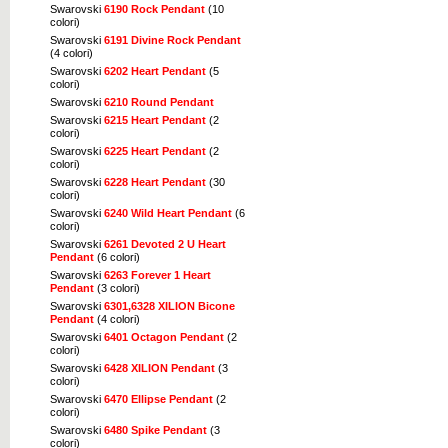
Swarovski
6190 Rock Pendant
(10
colori)
Swarovski
6191 Divine Rock Pendant
(4 colori)
Swarovski
6202 Heart Pendant
(5
colori)
Swarovski
6210 Round Pendant
Swarovski
6215 Heart Pendant
(2
colori)
Swarovski
6225 Heart Pendant
(2
colori)
Swarovski
6228 Heart Pendant
(30
colori)
Swarovski
6240 Wild Heart Pendant
(6
colori)
Swarovski
6261 Devoted 2 U Heart
Pendant
(6 colori)
Swarovski
6263 Forever 1 Heart
Pendant
(3 colori)
Swarovski
6301,6328 XILION Bicone
Pendant
(4 colori)
Swarovski
6401 Octagon Pendant
(2
colori)
Swarovski
6428 XILION Pendant
(3
colori)
Swarovski
6470 Ellipse Pendant
(2
colori)
Swarovski
6480 Spike Pendant
(3
colori)