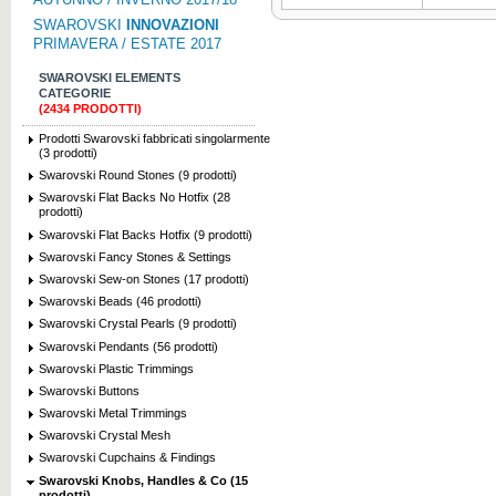
SWAROVSKI
INNOVAZIONI
PRIMAVERA / ESTATE 2017
SWAROVSKI ELEMENTS
CATEGORIE
(2434 PRODOTTI)
Prodotti Swarovski fabbricati singolarmente
(3 prodotti)
Swarovski Round Stones (9 prodotti)
Swarovski Flat Backs No Hotfix (28
prodotti)
Swarovski Flat Backs Hotfix (9 prodotti)
Swarovski Fancy Stones & Settings
Swarovski Sew-on Stones (17 prodotti)
Swarovski Beads (46 prodotti)
Swarovski Crystal Pearls (9 prodotti)
Swarovski Pendants (56 prodotti)
Swarovski Plastic Trimmings
Swarovski Buttons
Swarovski Metal Trimmings
Swarovski Crystal Mesh
Swarovski Cupchains & Findings
Swarovski Knobs, Handles & Co (15
prodotti)