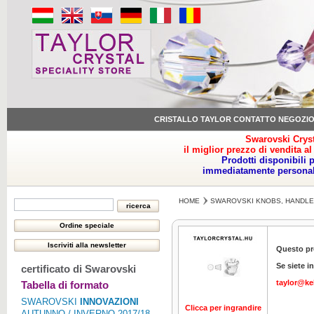
CRISTALLO TAYLOR CONTATTO NEGOZI
Swarovski Cryst
il miglior prezzo di vendita al
Prodotti disponibili 
immediatamente personale
HOME
SWAROVSKI KNOBS, HANDLE
Questo pr
Se siete i
certificato di Swarovski
taylor@ke
Tabella di formato
SWAROVSKI
INNOVAZIONI
Clicca per ingrandire
AUTUNNO / INVERNO 2017/18