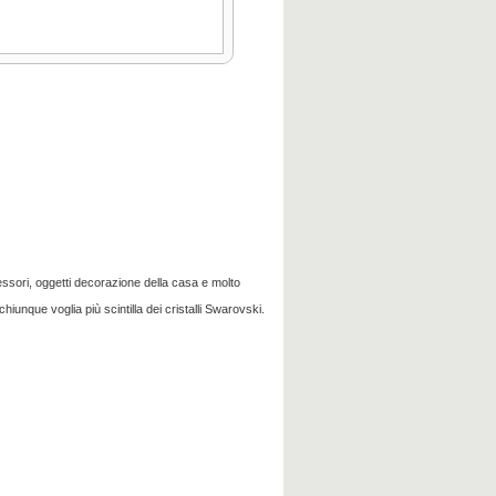
cessori, oggetti decorazione della casa e molto
e chiunque voglia più scintilla dei cristalli Swarovski.