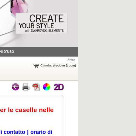
NI D'USO
Entra
Carrello:
prodotto
(vuoto)
er le caselle nelle
i contatto
|
orario di