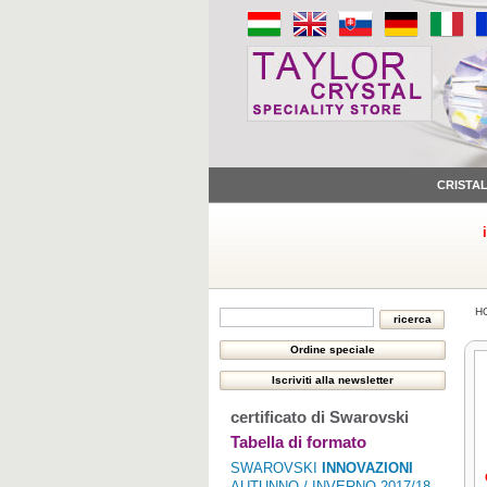
CRISTA
H
certificato di Swarovski
Tabella di formato
SWAROVSKI
INNOVAZIONI
AUTUNNO / INVERNO 2017/18