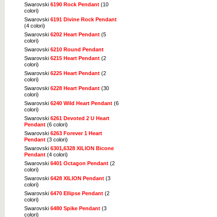
Swarovski
6190 Rock Pendant
(10
colori)
Swarovski
6191 Divine Rock Pendant
(4 colori)
Swarovski
6202 Heart Pendant
(5
colori)
Swarovski
6210 Round Pendant
Swarovski
6215 Heart Pendant
(2
colori)
Swarovski
6225 Heart Pendant
(2
colori)
Swarovski
6228 Heart Pendant
(30
colori)
Swarovski
6240 Wild Heart Pendant
(6
colori)
Swarovski
6261 Devoted 2 U Heart
Pendant
(6 colori)
Swarovski
6263 Forever 1 Heart
Pendant
(3 colori)
Swarovski
6301,6328 XILION Bicone
Pendant
(4 colori)
Swarovski
6401 Octagon Pendant
(2
colori)
Swarovski
6428 XILION Pendant
(3
colori)
Swarovski
6470 Ellipse Pendant
(2
colori)
Swarovski
6480 Spike Pendant
(3
colori)