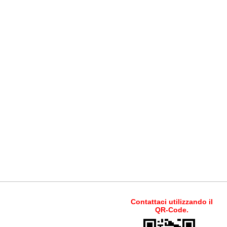
Contattaci utilizzando il
QR-Code.