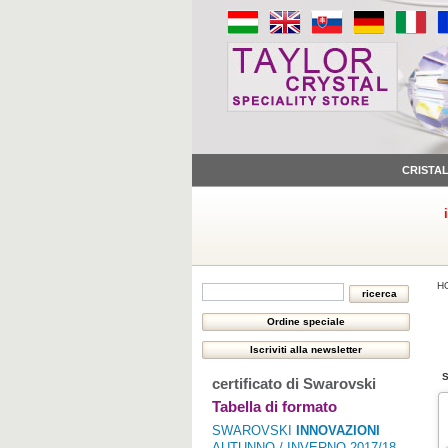
CRISTA
H
S
certificato di Swarovski
Tabella di formato
SWAROVSKI
INNOVAZIONI
AUTUNNO / INVERNO 2017/18