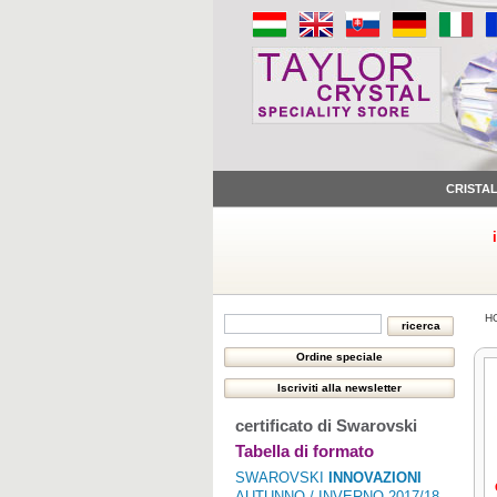
CRISTA
H
certificato di Swarovski
Tabella di formato
SWAROVSKI
INNOVAZIONI
AUTUNNO / INVERNO 2017/18