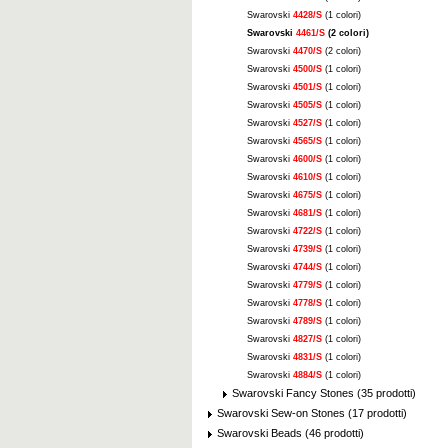
Swarovski
4428/S
(1 colori)
Swarovski
4461/S
(2 colori)
Swarovski
4470/S
(2 colori)
Swarovski
4500/S
(1 colori)
Swarovski
4501/S
(1 colori)
Swarovski
4505/S
(1 colori)
Swarovski
4527/S
(1 colori)
Swarovski
4565/S
(1 colori)
Swarovski
4600/S
(1 colori)
Swarovski
4610/S
(1 colori)
Swarovski
4675/S
(1 colori)
Swarovski
4681/S
(1 colori)
Swarovski
4722/S
(1 colori)
Swarovski
4739/S
(1 colori)
Swarovski
4744/S
(1 colori)
Swarovski
4779/S
(1 colori)
Swarovski
4778/S
(1 colori)
Swarovski
4789/S
(1 colori)
Swarovski
4827/S
(1 colori)
Swarovski
4831/S
(1 colori)
Swarovski
4884/S
(1 colori)
Swarovski Fancy Stones (35 prodotti)
Swarovski Sew-on Stones (17 prodotti)
Swarovski Beads (46 prodotti)