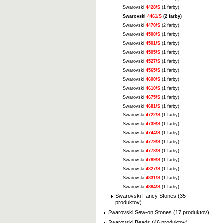
Swarovski
4428/S
(1 farby)
Swarovski
4461/S
(2 farby)
Swarovski
4470/S
(2 farby)
Swarovski
4500/S
(1 farby)
Swarovski
4501/S
(1 farby)
Swarovski
4505/S
(1 farby)
Swarovski
4527/S
(1 farby)
Swarovski
4565/S
(1 farby)
Swarovski
4600/S
(1 farby)
Swarovski
4610/S
(1 farby)
Swarovski
4675/S
(1 farby)
Swarovski
4681/S
(1 farby)
Swarovski
4722/S
(1 farby)
Swarovski
4739/S
(1 farby)
Swarovski
4744/S
(1 farby)
Swarovski
4779/S
(1 farby)
Swarovski
4778/S
(1 farby)
Swarovski
4789/S
(1 farby)
Swarovski
4827/S
(1 farby)
Swarovski
4831/S
(1 farby)
Swarovski
4884/S
(1 farby)
Swarovski Fancy Stones (35
produktov)
Swarovski Sew-on Stones (17 produktov)
Swarovski Beads (46 produktov)