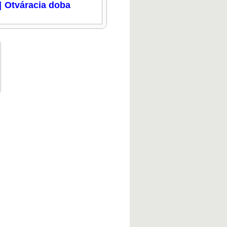
|
Otváracia doba