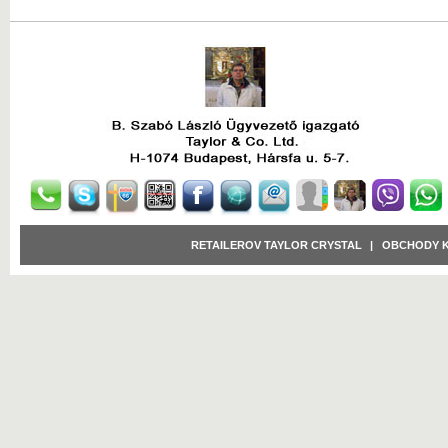
RETAILEROV TAYLOR CRYSTAL
|
OBCHODY 