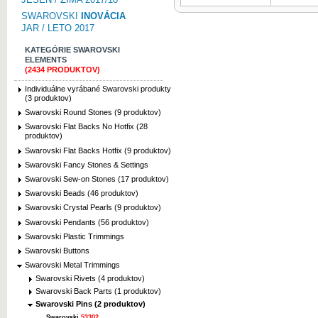
SWAROVSKI
INOVÁCIA
JAR / LETO 2017
KATEGÓRIE SWAROVSKI
ELEMENTS
(2434 PRODUKTOV)
Individuálne vyrábané Swarovski produkty
(3 produktov)
Swarovski Round Stones (9 produktov)
Swarovski Flat Backs No Hotfix (28
produktov)
Swarovski Flat Backs Hotfix (9 produktov)
Swarovski Fancy Stones & Settings
Swarovski Sew-on Stones (17 produktov)
Swarovski Beads (46 produktov)
Swarovski Crystal Pearls (9 produktov)
Swarovski Pendants (56 produktov)
Swarovski Plastic Trimmings
Swarovski Buttons
Swarovski Metal Trimmings
Swarovski Rivets (4 produktov)
Swarovski Back Parts (1 produktov)
Swarovski Pins (2 produktov)
Swarovski
53302