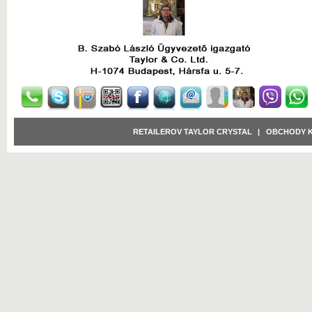
RETAILEROV TAYLOR CRYSTAL
|
OBCHODY 