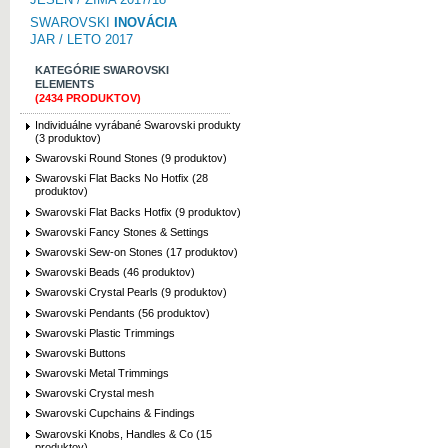
SWAROVSKI
INOVÁCIA
JAR / LETO 2017
KATEGÓRIE SWAROVSKI
ELEMENTS
(2434 PRODUKTOV)
Individuálne vyrábané Swarovski produkty
(3 produktov)
Swarovski Round Stones (9 produktov)
Swarovski Flat Backs No Hotfix (28
produktov)
Swarovski Flat Backs Hotfix (9 produktov)
Swarovski Fancy Stones & Settings
Swarovski Sew-on Stones (17 produktov)
Swarovski Beads (46 produktov)
Swarovski Crystal Pearls (9 produktov)
Swarovski Pendants (56 produktov)
Swarovski Plastic Trimmings
Swarovski Buttons
Swarovski Metal Trimmings
Swarovski Crystal mesh
Swarovski Cupchains & Findings
Swarovski Knobs, Handles & Co (15
produktov)