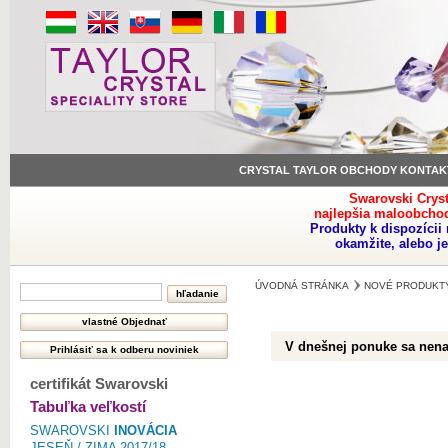
CRYSTAL TAYLOR OBCHODY KONTAK
Swarovski Crys
najlepšia maloobchod
Produkty k dispozíci
okamžite, alebo j
ÚVODNÁ STRÁNKA
NOVÉ PRODUKT
V dnešnej ponuke sa nenac
certifikát Swarovski
Tabuľka veľkostí
SWAROVSKI
INOVÁCIA
JESEŇ / ZIMA 2017/18