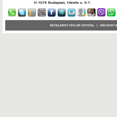
RETAILEROV TAYLOR CRYSTAL
|
OBCHODY 