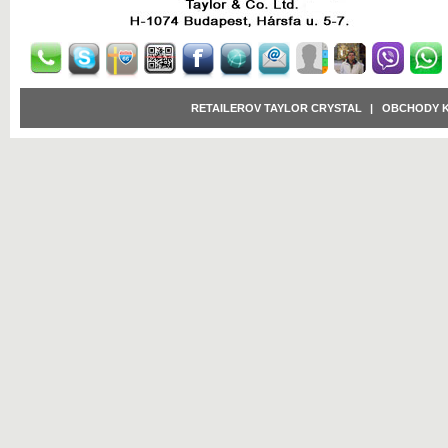
RETAILEROV TAYLOR CRYSTAL
|
OBCHODY 