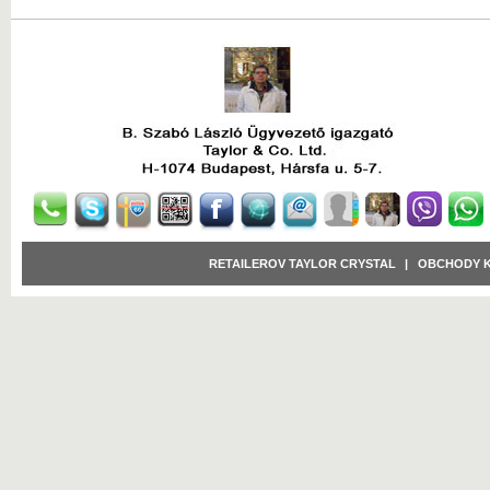
RETAILEROV TAYLOR CRYSTAL
|
OBCHODY 