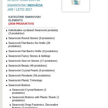
SWAROVSKI
INOVÁCIA
JAR / LETO 2017
KATEGÓRIE SWAROVSKI
ELEMENTS
(2434 PRODUKTOV)
Individuálne vyrábané Swarovski produkty
(3 produktov)
Swarovski Round Stones (9 produktov)
Swarovski Flat Backs No Hotfix (28
produktov)
Swarovski Flat Backs Hotfix (9 produktov)
Swarovski Fancy Stones & Settings
Swarovski Sew-on Stones (17 produktov)
Swarovski Beads (46 produktov)
Swarovski Crystal Pearls (9 produktov)
Swarovski Pendants (56 produktov)
Swarovski Plastic Trimmings
Swarovski Buttons
Swarovski Crystal Buttons (2
produktov)
Swarovski Buttons with Plastic Shank (1
produktov)
Swarovski Snap Fasteners, Decorative
Buttons (2 produktov)