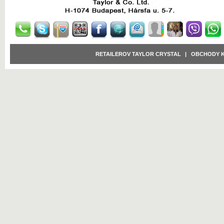
RETAILEROV TAYLOR CRYSTAL
|
OBCHODY 