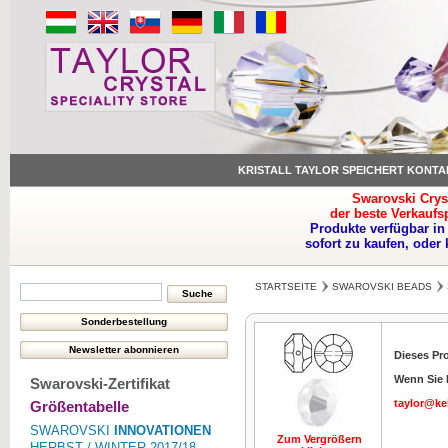
KRISTALL TAYLOR SPEICHERT KONTA
Swarovski Crys
der beste Verkaufs
Produkte verfügbar in
sofort zu kaufen, oder
STARTSEITE
SWAROVSKI BEADS
Dieses Pro
Wenn Sie I
Swarovski-Zertifikat
taylor@ke
Größentabelle
SWAROVSKI
INNOVATIONEN
Zum Vergrößern
HERBST / WINTER 2017/18