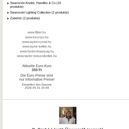
Swarovski Knobs, Handles & Co (15
produkte)
Swarovski Lighting Collection (2 produkte)
Zubehör (2 produkte)
www.flitter.hu
www.kesztyu.hu
www.taylorcrystal.hu
www.taylor-kellek.hu
www.furdoruhaanyag.hu
www.taylor-eskuvoikellek.hu
Aktuelle Euro-Kurs
350 Ft
Die Euro-Preise sind
nur informative Preise!
Einstellen des Datums
2026.05.31 20:09