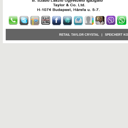
RETAIL TAYLOR CRYSTAL
|
SPEICHERT K