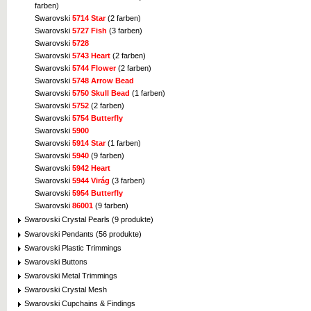
farben)
Swarovski
5714 Star
(2 farben)
Swarovski
5727 Fish
(3 farben)
Swarovski
5728
Swarovski
5743 Heart
(2 farben)
Swarovski
5744 Flower
(2 farben)
Swarovski
5748 Arrow Bead
Swarovski
5750 Skull Bead
(1 farben)
Swarovski
5752
(2 farben)
Swarovski
5754 Butterfly
Swarovski
5900
Swarovski
5914 Star
(1 farben)
Swarovski
5940
(9 farben)
Swarovski
5942 Heart
Swarovski
5944 Virág
(3 farben)
Swarovski
5954 Butterfly
Swarovski
86001
(9 farben)
Swarovski Crystal Pearls (9 produkte)
Swarovski Pendants (56 produkte)
Swarovski Plastic Trimmings
Swarovski Buttons
Swarovski Metal Trimmings
Swarovski Crystal Mesh
Swarovski Cupchains & Findings