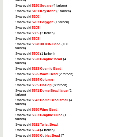
farben)
Swarovski
5180 Square
(4 farben)
Swarovski
5181 Keystone
(3 farben)
Swarovski
5200
Swarovski
5203 Polygon
(1 farben)
Swarovski
5205
Swarovski
5305
(2 farben)
Swarovski
5308
Swarovski
5328 XILION Bead
(100
farben)
Swarovski
5500
(1 farben)
Swarovski
5520 Graphic Bead
(4
farben)
Swarovski
5523 Cosmic Bead
Swarovski
5525 Wave Bead
(2 farben)
Swarovski
5534 Column
Swarovski
5535 Oszlop
(8 farben)
Swarovski
5541 Dome Bead large
(2
farben)
Swarovski
5542 Dome Bead small
(4
farben)
Swarovski
5590 Wing Bead
Swarovski
5603 Graphic Cube
(1
farben)
Swarovski
5621 Twist Bead
Swarovski
5624
(4 farben)
Swarovski
5650 Cubist Bead
(7