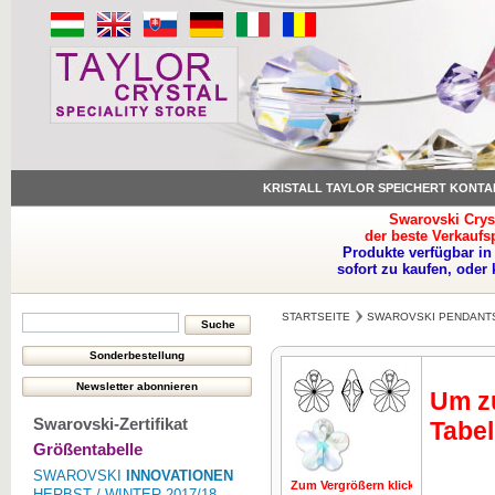
KRISTALL TAYLOR SPEICHERT KONTA
Swarovski Crys
der beste Verkaufs
Produkte verfügbar in
sofort zu kaufen, oder
STARTSEITE
SWAROVSKI PENDANT
Um zu
Swarovski-Zertifikat
Tabel
Größentabelle
SWAROVSKI
INNOVATIONEN
Zum Vergrößern klicken
Zum Vergrö
HERBST / WINTER 2017/18