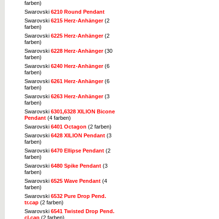
farben)
Swarovski
6210 Round Pendant
Swarovski
6215 Herz-Anhänger
(2
farben)
Swarovski
6225 Herz-Anhänger
(2
farben)
Swarovski
6228 Herz-Anhänger
(30
farben)
Swarovski
6240 Herz-Anhänger
(6
farben)
Swarovski
6261 Herz-Anhänger
(6
farben)
Swarovski
6263 Herz-Anhänger
(3
farben)
Swarovski
6301,6328 XILION Bicone
Pendant
(4 farben)
Swarovski
6401 Octagon
(2 farben)
Swarovski
6428 XILION Pendant
(3
farben)
Swarovski
6470 Ellipse Pendant
(2
farben)
Swarovski
6480 Spike Pendant
(3
farben)
Swarovski
6525 Wave Pendant
(4
farben)
Swarovski
6532 Pure Drop Pend.
tr.cap
(2 farben)
Swarovski
6541 Twisted Drop Pend.
cl.cap
(2 farben)