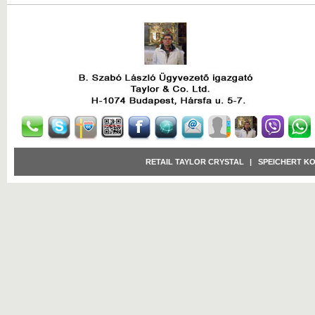
RETAIL TAYLOR CRYSTAL
|
SPEICHERT K