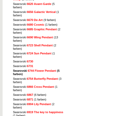
Swarovski
6620 Avant-Garde
(5
farben)
Swarovski
6656 Galactic Vertical
(1
farben)
Swarovski
6670 De-Art
(9 farben)
Swarovski
6680 Cosmic
(1 farben)
Swarovski
6685 Graphic Pendant
(2
farben)
Swarovski
6690 Wing Pendant
(13
farben)
Swarovski
6723 Shell Pendant
(2
farben)
Swarovski
6724 Sun Pendant
(1
farben)
Swarovski
6730
Swarovski
6731
Swarovski
6744 Flower Pendant
(5
farben)
Swarovski
6754 Butterfly Pendant
(3
farben)
Swarovski
6866 Cross Pendant
(1
farben)
Swarovski
6867
(6 farben)
Swarovski
6871
(1 farben)
Swarovski
6904 Lily Pendant
(2
farben)
Swarovski
6919 The key to happiness
(1 farben)