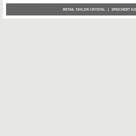
RETAIL TAYLOR CRYSTAL
|
SPEICHERT K