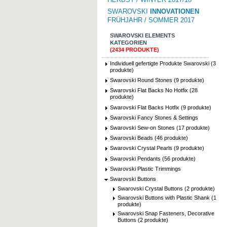
SWAROVSKI
INNOVATIONEN
FRÜHJAHR / SOMMER 2017
SWAROVSKI ELEMENTS
KATEGORIEN
(2434 PRODUKTE)
Individuell gefertigte Produkte Swarovski (3
produkte)
Swarovski Round Stones (9 produkte)
Swarovski Flat Backs No Hotfix (28
produkte)
Swarovski Flat Backs Hotfix (9 produkte)
Swarovski Fancy Stones & Settings
Swarovski Sew-on Stones (17 produkte)
Swarovski Beads (46 produkte)
Swarovski Crystal Pearls (9 produkte)
Swarovski Pendants (56 produkte)
Swarovski Plastic Trimmings
Swarovski Buttons
Swarovski Crystal Buttons (2 produkte)
Swarovski Buttons with Plastic Shank (1
produkte)
Swarovski Snap Fasteners, Decorative
Buttons (2 produkte)