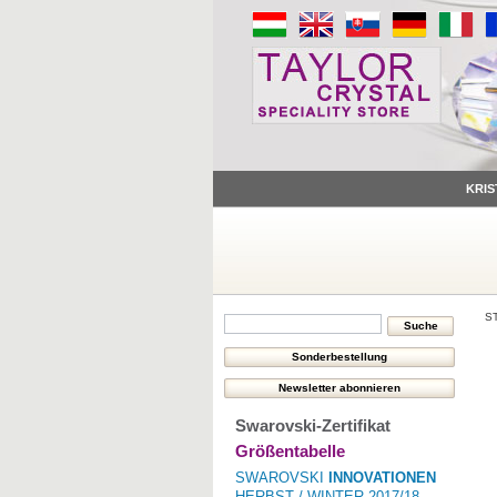
KRIS
S
Swarovski-Zertifikat
Größentabelle
SWAROVSKI
INNOVATIONEN
HERBST / WINTER 2017/18