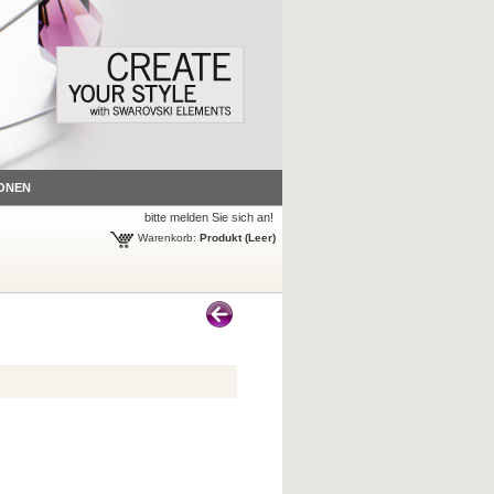
ONEN
bitte melden Sie sich an!
Warenkorb:
Produkt
(Leer)