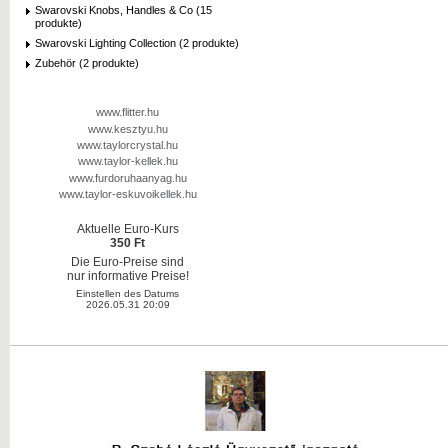
Swarovski Knobs, Handles & Co (15
produkte)
Swarovski Lighting Collection (2 produkte)
Zubehör (2 produkte)
www.flitter.hu
www.kesztyu.hu
www.taylorcrystal.hu
www.taylor-kellek.hu
www.furdoruhaanyag.hu
www.taylor-eskuvoikellek.hu
Aktuelle Euro-Kurs
350 Ft
Die Euro-Preise sind
nur informative Preise!
Einstellen des Datums
2026.05.31 20:09