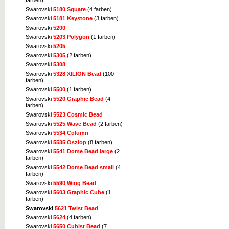
farben)
Swarovski
5180 Square
(4 farben)
Swarovski
5181 Keystone
(3 farben)
Swarovski
5200
Swarovski
5203 Polygon
(1 farben)
Swarovski
5205
Swarovski
5305
(2 farben)
Swarovski
5308
Swarovski
5328 XILION Bead
(100
farben)
Swarovski
5500
(1 farben)
Swarovski
5520 Graphic Bead
(4
farben)
Swarovski
5523 Cosmic Bead
Swarovski
5525 Wave Bead
(2 farben)
Swarovski
5534 Column
Swarovski
5535 Oszlop
(8 farben)
Swarovski
5541 Dome Bead large
(2
farben)
Swarovski
5542 Dome Bead small
(4
farben)
Swarovski
5590 Wing Bead
Swarovski
5603 Graphic Cube
(1
farben)
Swarovski
5621 Twist Bead
Swarovski
5624
(4 farben)
Swarovski
5650 Cubist Bead
(7