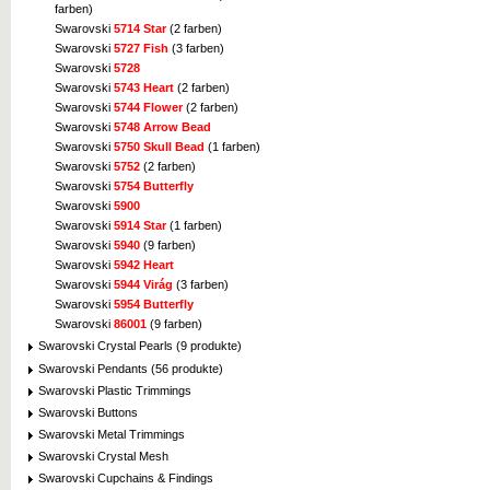
farben)
Swarovski
5714 Star
(2 farben)
Swarovski
5727 Fish
(3 farben)
Swarovski
5728
Swarovski
5743 Heart
(2 farben)
Swarovski
5744 Flower
(2 farben)
Swarovski
5748 Arrow Bead
Swarovski
5750 Skull Bead
(1 farben)
Swarovski
5752
(2 farben)
Swarovski
5754 Butterfly
Swarovski
5900
Swarovski
5914 Star
(1 farben)
Swarovski
5940
(9 farben)
Swarovski
5942 Heart
Swarovski
5944 Virág
(3 farben)
Swarovski
5954 Butterfly
Swarovski
86001
(9 farben)
Swarovski Crystal Pearls (9 produkte)
Swarovski Pendants (56 produkte)
Swarovski Plastic Trimmings
Swarovski Buttons
Swarovski Metal Trimmings
Swarovski Crystal Mesh
Swarovski Cupchains & Findings