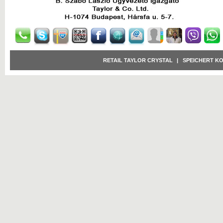
RETAIL TAYLOR CRYSTAL
|
SPEICHERT K