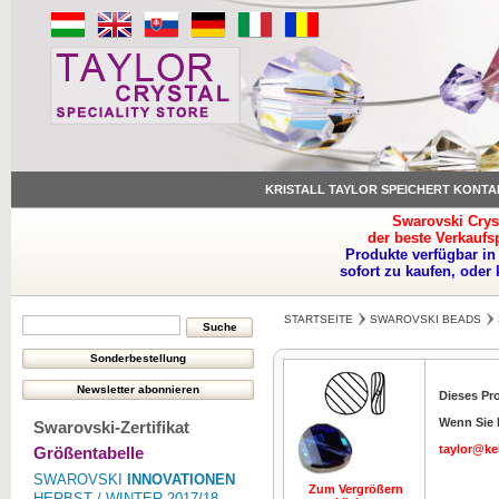
KRISTALL TAYLOR SPEICHERT KONTA
Swarovski Crys
der beste Verkaufs
Produkte verfügbar in
sofort zu kaufen, oder
STARTSEITE
SWAROVSKI BEADS
Dieses Pro
Wenn Sie I
Swarovski-Zertifikat
taylor@ke
Größentabelle
SWAROVSKI
INNOVATIONEN
Zum Vergrößern
HERBST / WINTER 2017/18