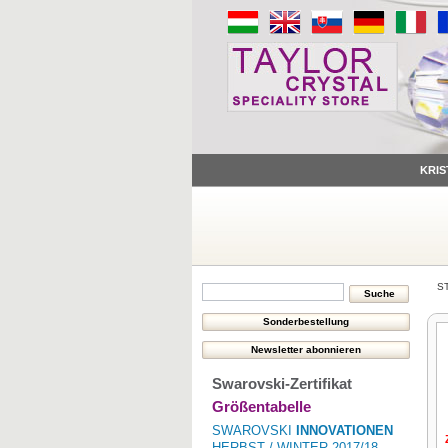
KRIS
S
Swarovski-Zertifikat
Größentabelle
SWAROVSKI
INNOVATIONEN
HERBST / WINTER 2017/18