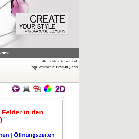
ONEN
bitte melden Sie sich an!
Warenkorb:
Produkt
(Leer)
 Felder in den
.)
onen
|
Öffnungszeiten