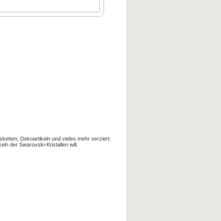
sketten, Dekoartikeln und vieles mehr verziert.
ln der Swarovski-Kristallen will.