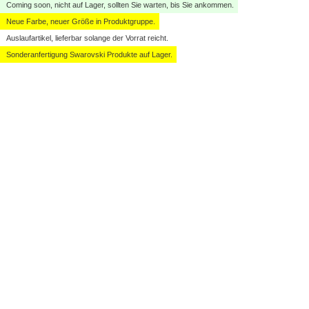
Coming soon, nicht auf Lager, sollten Sie warten, bis Sie ankommen.
Neue Farbe, neuer Größe in Produktgruppe.
Auslaufartikel, lieferbar solange der Vorrat reicht.
Sonderanfertigung Swarovski Produkte auf Lager.