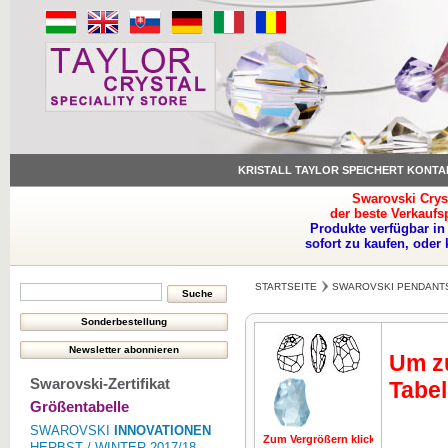
KRISTALL TAYLOR SPEICHERT KONTA
Swarovski Crys
der beste Verkaufs
Produkte verfügbar in
sofort zu kaufen, oder
STARTSEITE
SWAROVSKI PENDANT
Um zu
Swarovski-Zertifikat
Tabel
Größentabelle
SWAROVSKI
INNOVATIONEN
Zum Vergrößern klicken
Zum Vergrö
HERBST / WINTER 2017/18