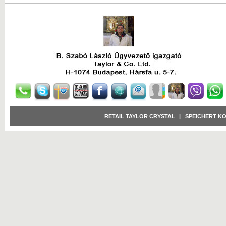
RETAIL TAYLOR CRYSTAL
|
SPEICHERT K