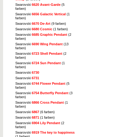
Swarovski
6620 Avant-Garde
(5
farben)
Swarovski
6656 Galactic Vertical
(1
farben)
Swarovski
6670 De-Art
(9 farben)
Swarovski
6680 Cosmic
(1 farben)
Swarovski
6685 Graphic Pendant
(2
farben)
Swarovski
6690 Wing Pendant
(13
farben)
Swarovski
6723 Shell Pendant
(2
farben)
Swarovski
6724 Sun Pendant
(1
farben)
Swarovski
6730
Swarovski
6731
Swarovski
6744 Flower Pendant
(5
farben)
Swarovski
6754 Butterfly Pendant
(3
farben)
Swarovski
6866 Cross Pendant
(1
farben)
Swarovski
6867
(6 farben)
Swarovski
6871
(1 farben)
Swarovski
6904 Lily Pendant
(2
farben)
Swarovski
6919 The key to happiness
(1 farben)