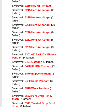
farben)
Swarovski
6210 Round Pendant
Swarovski
6215 Herz-Anhänger
(2
farben)
Swarovski
6225 Herz-Anhänger
(2
farben)
Swarovski
6228 Herz-Anhänger
(30
farben)
Swarovski
6240 Herz-Anhänger
(6
farben)
Swarovski
6261 Herz-Anhänger
(6
farben)
Swarovski
6263 Herz-Anhänger
(3
farben)
Swarovski
6301,6328 XILION Bicone
Pendant
(4 farben)
Swarovski
6401 Octagon
(2 farben)
Swarovski
6428 XILION Pendant
(3
farben)
Swarovski
6470 Ellipse Pendant
(2
farben)
Swarovski
6480 Spike Pendant
(3
farben)
Swarovski
6525 Wave Pendant
(4
farben)
Swarovski
6532 Pure Drop Pend.
tr.cap
(2 farben)
Swarovski
6541 Twisted Drop Pend.
cl.cap
(2 farben)