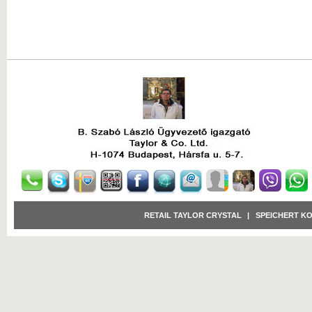
RETAIL TAYLOR CRYSTAL
|
SPEICHERT K