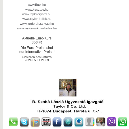
www.flitter.hu
www.kesztyu.hu
www.taylorcrystal.hu
www.taylor-kellek.hu
www.furdoruhaanyag.hu
www.taylor-eskuvoikellek.hu
Aktuelle Euro-Kurs
350 Ft
Die Euro-Preise sind
nur informative Preise!
Einstellen des Datums
2026.05.31 20:09