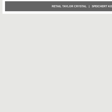
RETAIL TAYLOR CRYSTAL
|
SPEICHERT K