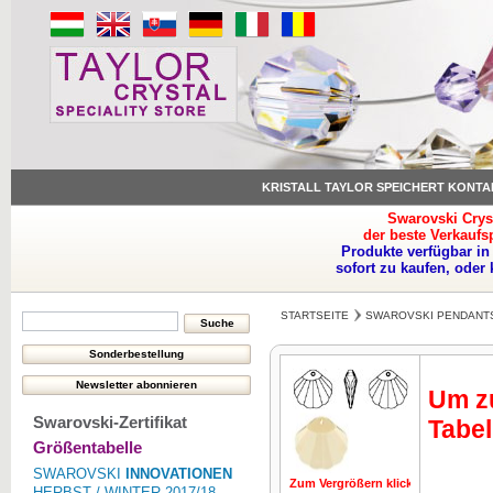
KRISTALL TAYLOR SPEICHERT KONTA
Swarovski Crys
der beste Verkaufs
Produkte verfügbar in
sofort zu kaufen, oder
STARTSEITE
SWAROVSKI PENDANT
Um zu
Swarovski-Zertifikat
Tabel
Größentabelle
SWAROVSKI
INNOVATIONEN
Zum Vergrößern klicken
Zum Vergrö
HERBST / WINTER 2017/18