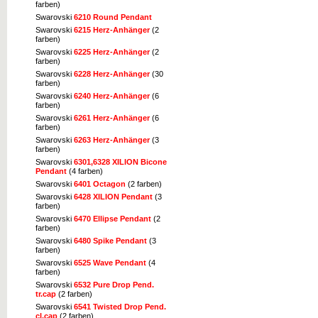
farben)
Swarovski
6210 Round Pendant
Swarovski
6215 Herz-Anhänger
(2
farben)
Swarovski
6225 Herz-Anhänger
(2
farben)
Swarovski
6228 Herz-Anhänger
(30
farben)
Swarovski
6240 Herz-Anhänger
(6
farben)
Swarovski
6261 Herz-Anhänger
(6
farben)
Swarovski
6263 Herz-Anhänger
(3
farben)
Swarovski
6301,6328 XILION Bicone
Pendant
(4 farben)
Swarovski
6401 Octagon
(2 farben)
Swarovski
6428 XILION Pendant
(3
farben)
Swarovski
6470 Ellipse Pendant
(2
farben)
Swarovski
6480 Spike Pendant
(3
farben)
Swarovski
6525 Wave Pendant
(4
farben)
Swarovski
6532 Pure Drop Pend.
tr.cap
(2 farben)
Swarovski
6541 Twisted Drop Pend.
cl.cap
(2 farben)