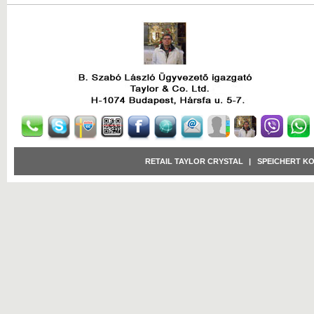
RETAIL TAYLOR CRYSTAL
|
SPEICHERT K