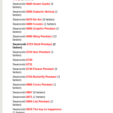
Swarovski
6620 Avant-Garde
(5
farben)
Swarovski
6656 Galactic Vertical
(1
farben)
Swarovski
6670 De-Art
(9 farben)
Swarovski
6680 Cosmic
(1 farben)
Swarovski
6685 Graphic Pendant
(2
farben)
Swarovski
6690 Wing Pendant
(13
farben)
Swarovski
6723 Shell Pendant
(2
farben)
Swarovski
6724 Sun Pendant
(1
farben)
Swarovski
6730
Swarovski
6731
Swarovski
6744 Flower Pendant
(5
farben)
Swarovski
6754 Butterfly Pendant
(3
farben)
Swarovski
6866 Cross Pendant
(1
farben)
Swarovski
6867
(6 farben)
Swarovski
6871
(1 farben)
Swarovski
6904 Lily Pendant
(2
farben)
Swarovski
6919 The key to happiness
(1 farben)