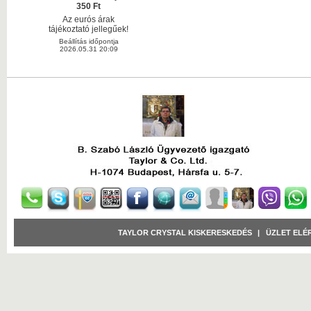
350 Ft
Az eurós árak
tájékoztató jellegűek!
Beállítás időpontja
2026.05.31 20:09
TAYLOR CRYSTAL KISKERESKEDÉS
|
ÜZLET ELÉ