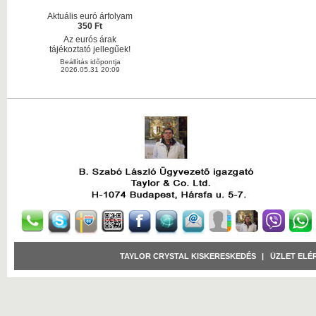
Aktuális euró árfolyam
350 Ft
Az eurós árak
tájékoztató jellegűek!
Beállítás időpontja
2026.05.31 20:09
TAYLOR CRYSTAL KISKERESKEDÉS
|
ÜZLET ELÉ