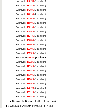
Swarovski
4327/S
(1 színben)
Swarovski
4328/S
(2 színben)
Swarovski
4428/S
(1 színben)
Swarovski
4461/S
(2 színben)
Swarovski
4470/S
(2 színben)
Swarovski
4500/S
(1 színben)
Swarovski
4501/S
(1 színben)
Swarovski
4505/S
(1 színben)
Swarovski
4527/S
(1 színben)
Swarovski
4565/S
(1 színben)
Swarovski
4600/S
(1 színben)
Swarovski
4610/S
(1 színben)
Swarovski
4675/S
(1 színben)
Swarovski
4681/S
(1 színben)
Swarovski
4722/S
(1 színben)
Swarovski
4739/S
(1 színben)
Swarovski
4744/S
(1 színben)
Swarovski
4779/S
(1 színben)
Swarovski
4778/S
(1 színben)
Swarovski
4789/S
(1 színben)
Swarovski
4827/S
(1 színben)
Swarovski
4831/S
(1 színben)
Swarovski
4884/S
(1 színben)
Swarovski Kristályok (35 féle termék)
Swarovski Varrható kristályok (17 féle