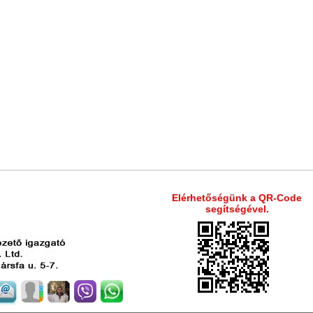
Elérhetőségünk a QR-Code
segítségével.