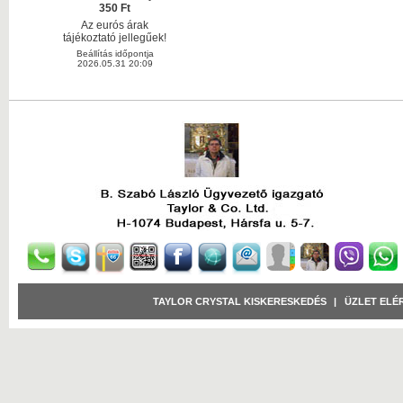
350 Ft
Az eurós árak
tájékoztató jellegűek!
Beállítás időpontja
2026.05.31 20:09
TAYLOR CRYSTAL KISKERESKEDÉS
|
ÜZLET ELÉ